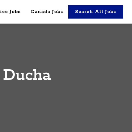
ice Jobs
Canada Jobs
Search All Jobs
e Ducha