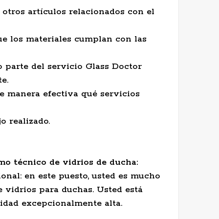
 otros artículos relacionados con el
ue los materiales cumplan con las
o parte del servicio Glass Doctor
e.
 de manera efectiva qué servicios
o realizado.
mo técnico de vidrios de ducha:
ional: en este puesto, usted es mucho
 vidrios para duchas. Usted está
lidad excepcionalmente alta.