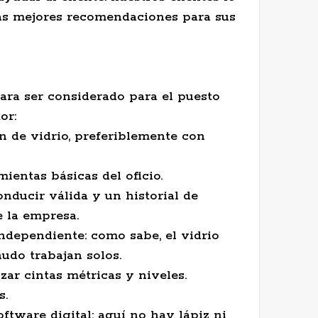
las mejores recomendaciones para sus
ara ser considerado para el puesto
or:
n de vidrio, preferiblemente con
entas básicas del oficio.
nducir válida y un historial de
 la empresa.
independiente: como sabe, el vidrio
udo trabajan solos.
zar cintas métricas y niveles.
s.
ftware digital: aquí no hay lápiz ni