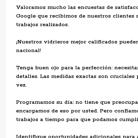
Valoramos mucho las encuestas de satisfacci
Google que recibimos de nuestros clientes 
trabajos realizados.
¡Nuestros vidrieros mejor calificados pued
nacional!
Tenga buen ojo para la perfección: necesitar
detalles. Las medidas exactas son cruciales 
vez.
Programamos su día: no tiene que preocupa
encargamos de eso por usted. Pero confiamo
trabajos a tiempo para que podamos cumplir 
Identifique oportunidades adicionales para a