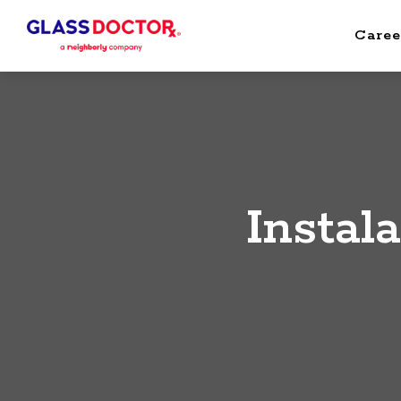
Caree
Instal