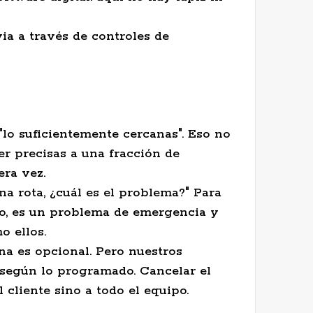
via a través de controles de
"lo suficientemente cercanas". Eso no
r precisas a una fracción de
era vez.
a rota, ¿cuál es el problema?" Para
io, es un problema de emergencia y
o ellos.
na es opcional. Pero nuestros
según lo programado. Cancelar el
 cliente sino a todo el equipo.