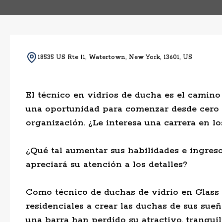
18535 US Rte 11, Watertown, New York, 13601, US
El técnico en vidrios de ducha es el camino 
una oportunidad para comenzar desde cero y
organización. ¿Le interesa una carrera en los
¿Qué tal aumentar sus habilidades e ingre
apreciará su atención a los detalles?
Como técnico de duchas de vidrio en Glass 
residenciales a crear las duchas de sus sue
una barra han perdido su atractivo, tranquil